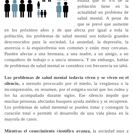
estima que el 9% de la
población tiene en la
actualidad un problema de
salud mental. A pesar de
que se prevé que aumente
en los próximos años y de que afecta por igual a toda la
población, los problemas de salud mental son todavía grandes
desconocidos para la sociedad. La ansiedad, la depresión, la
anorexia o la esquizofrenia son comunes y están muy cercanas.
Pueden afectar a una hermana, a una madre, a un amigo, a un
compañero de trabajo o a uno/a mismo/a. Y sin embargo, hablar
de problemas de salud mental se considera con frecuencia un tabú.
Los problemas de salud mental todavía viven y se viven en el
silencio,
a menudo provocado por el miedo, la vergüenza o la
incomprensión, en resumen, por el estigma social que los rodea y
los ha acompañado durante siglos. Ese silencio impide que
muchas personas afectadas busquen ayuda médica y se recuperen.
Los problemas de salud memntal se pueden tratar y conseguir la
curación total o permitir el desarrollo de una vida plena en la
mayoría de casos.
Mientras el conocimiento científico avanza,
la sociedad muy a