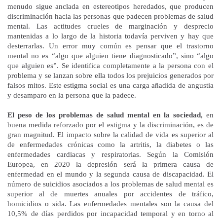
menudo sigue anclada en estereotipos heredados, que producen
discriminación hacia las personas que padecen problemas de salud
mental. Las actitudes crueles de marginación y desprecio
mantenidas a lo largo de la historia todavía perviven y hay que
desterrarlas. Un error muy común es pensar que el trastorno
mental no es “algo que alguien tiene diagnosticado”, sino “algo
que alguien es”. Se identifica completamente a la persona con el
problema y se lanzan sobre ella todos los prejuicios generados por
falsos mitos. Este estigma social es una carga añadida de angustia
y desamparo en la persona que la padece.
El peso de los problemas de salud mental en la sociedad,
en
buena medida reforzado por el estigma y la discriminación, es de
gran magnitud. El impacto sobre la calidad de vida es superior al
de enfermedades crónicas como la artritis, la diabetes o las
enfermedades cardiacas y respiratorias. Según la Comisión
Europea, en 2020 la depresión será la primera causa de
enfermedad en el mundo y la segunda causa de discapacidad. El
número de suicidios asociados a los problemas de salud mental es
superior al de muertes anuales por accidentes de tráfico,
homicidios o sida. Las enfermedades mentales son la causa del
10,5% de días perdidos por incapacidad temporal y en torno al