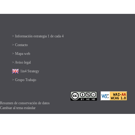
> Información estrategia 1 de cada 4
> Contacto
> Mapa web
> Aviso legal
1in4 Strategy
> Grupo Trabajo
Resumen de conservación de datos
Cambiar al tema estándar