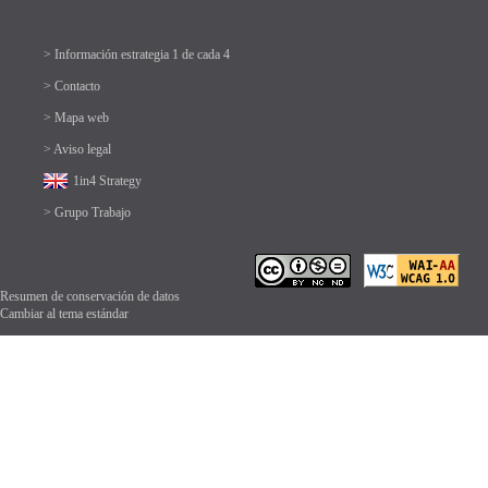
> Información estrategia 1 de cada 4
> Contacto
> Mapa web
> Aviso legal
1in4 Strategy
> Grupo Trabajo
Resumen de conservación de datos
Cambiar al tema estándar