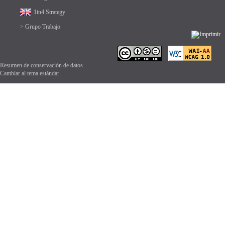
1in4 Strategy
> Grupo Trabajo
Resumen de conservación de datos
Cambiar al tema estándar