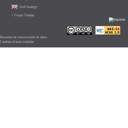
1in4 Strategy
> Grupo Trabajo
Resumen de conservación de datos
Cambiar al tema estándar