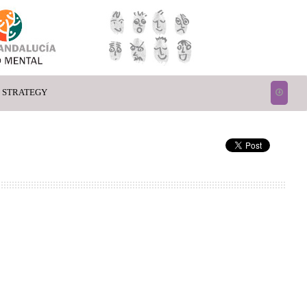
4 STRATEGY