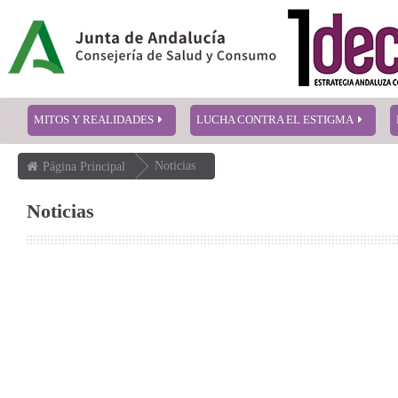
MITOS Y REALIDADES
LUCHA CONTRA EL ESTIGMA
Noticias
Página Principal
Noticias