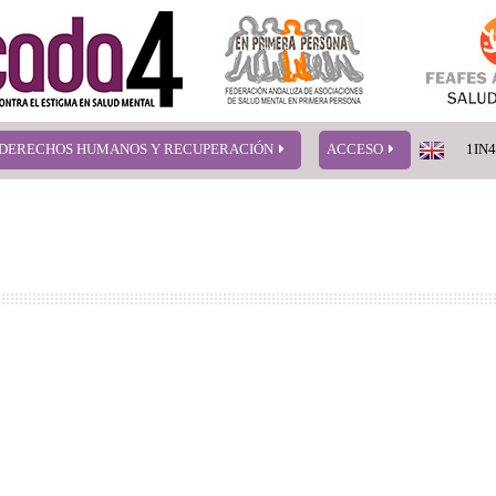
DERECHOS HUMANOS Y RECUPERACIÓN
ACCESO
1IN