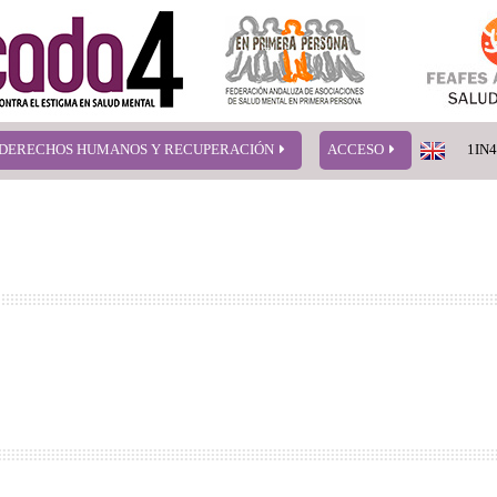
DERECHOS HUMANOS Y RECUPERACIÓN
ACCESO
1IN