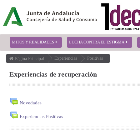
MITOS Y REALIDADES
LUCHA CONTRA EL ESTIGMA
Experiencias
Positivas
Página Principal
Experiencias de recuperación
Novedades
Experiencias Positivas