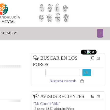
4 STRATEGY
BUSCAR EN LOS
FOROS
Ir
Búsqueda avanzada
AVISOS RECIENTES
"Me Gano la Vida"
15 de ene, 12:57
Alejandro Piñero