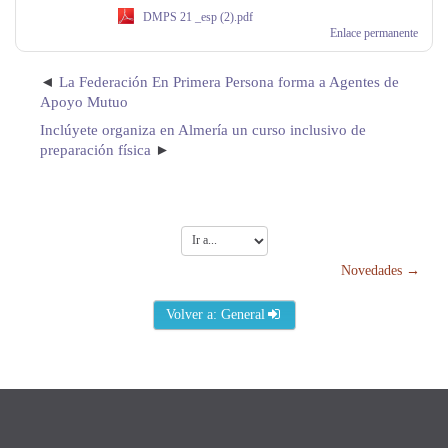
DMPS 21 _esp (2).pdf
Enlace permanente
La Federación En Primera Persona forma a Agentes de
Apoyo Mutuo
Inclúyete organiza en Almería un curso inclusivo de
preparación física
Ir
a...
Novedades →
Volver a: General