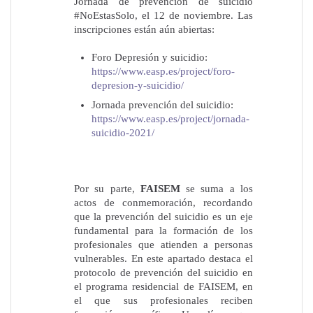
Jornada de prevención de suicidio
#NoEstasSolo, el 12 de noviembre. Las
inscripciones están aún abiertas:
Foro Depresión y suicidio:
https://www.easp.es/project/foro-
depresion-y-suicidio/
Jornada prevención del suicidio:
https://www.easp.es/project/jornada-
suicidio-2021/
Por su parte,
FAISEM
se suma a los
actos de conmemoración, recordando
que la prevención del suicidio es un eje
fundamental para la formación de los
profesionales que atienden a personas
vulnerables. En este apartado destaca el
protocolo de prevención del suicidio en
el programa residencial de FAISEM, en
el que sus profesionales reciben