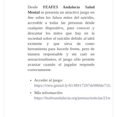
Desde
FEAFES Andalucía Salud
Mental
se presenta un atractivo juego
on
line
sobre los falsos mitos del suicidio,
accesible a todas las personas desde
cualquier dispositivo, para conocer y
descartar los mitos que hay en la
sociedad sobre el suicidio debido al tabú
existente y que sirva de como
herramienta para hacerle frente, pero de
manera responsable y sin caer en
sensacionalismos, el juego sólo permite
avanzar cuando el jugador responde
correctamente.
Acceder al juego:
https://view.genial.ly/6138917297de980de71fa78
Más información:
https://feafesandalucia.org/prensa/noticias/21suicid