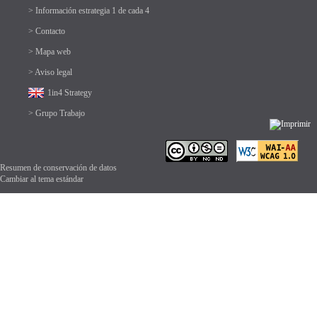
> Información estrategia 1 de cada 4
> Contacto
> Mapa web
> Aviso legal
1in4 Strategy
> Grupo Trabajo
Resumen de conservación de datos
Cambiar al tema estándar