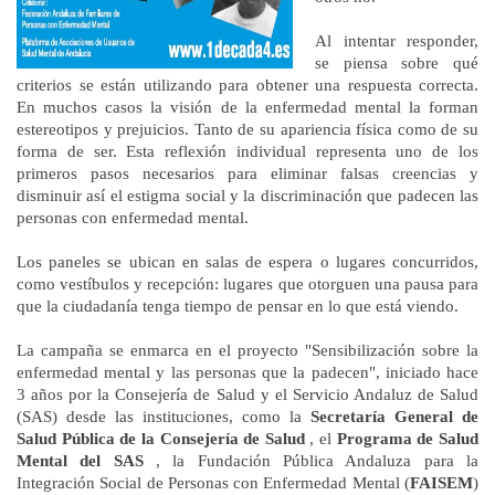
Al intentar responder,
se piensa sobre qué
criterios se están utilizando para obtener una respuesta correcta.
En muchos casos la visión de la enfermedad mental la forman
estereotipos y prejuicios. Tanto de su apariencia física como de su
forma de ser. Esta reflexión individual representa uno de los
primeros pasos necesarios para eliminar falsas creencias y
disminuir así el estigma social y la discriminación que padecen las
personas con enfermedad mental.
Los paneles se ubican en salas de espera o lugares concurridos,
como vestíbulos y recepción: lugares que otorguen una pausa para
que la ciudadanía tenga tiempo de pensar en lo que está viendo.
La campaña se enmarca en el proyecto "Sensibilización sobre la
enfermedad mental y las personas que la padecen", iniciado hace
3 años por la Consejería de Salud y el Servicio Andaluz de Salud
(SAS) desde las instituciones, como la
Secretaría General de
Salud Pública de la Consejería de Salud
, el
Programa de Salud
Mental del SAS
, la Fundación Pública Andaluza para la
Integración Social de Personas con Enfermedad Mental (
FAISEM
)