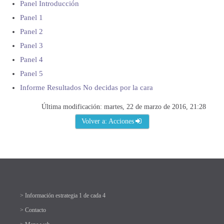
Panel Introducción
Panel 1
Panel 2
Panel 3
Panel 4
Panel 5
Informe Resultados No decidas por la cara
Última modificación: martes, 22 de marzo de 2016, 21:28
Volver a: Acciones
> Información estrategia 1 de cada 4
> Contacto