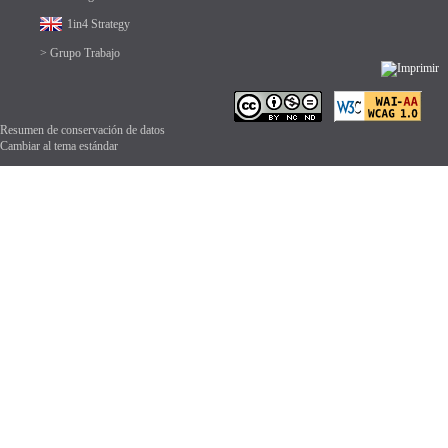
1in4 Strategy
> Grupo Trabajo
Resumen de conservación de datos
Cambiar al tema estándar