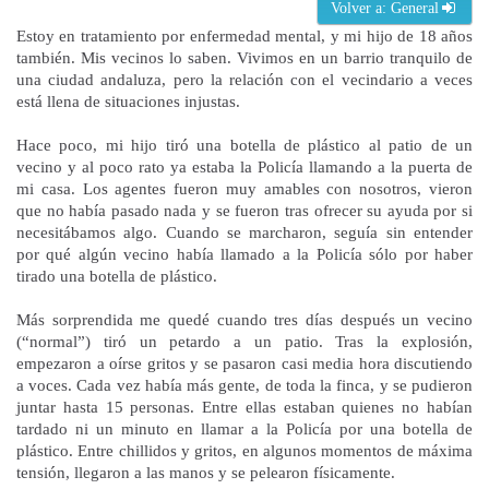
Volver a: General
Estoy en tratamiento por enfermedad mental, y mi hijo de 18 años
también. Mis vecinos lo saben. Vivimos en un barrio tranquilo de
una ciudad andaluza, pero la relación con el vecindario a veces
está llena de situaciones injustas.
Hace poco, mi hijo tiró una botella de plástico al patio de un
vecino y al poco rato ya estaba la Policía llamando a la puerta de
mi casa. Los agentes fueron muy amables con nosotros, vieron
que no había pasado nada y se fueron tras ofrecer su ayuda por si
necesitábamos algo. Cuando se marcharon, seguía sin entender
por qué algún vecino había llamado a la Policía sólo por haber
tirado una botella de plástico.
Más sorprendida me quedé cuando tres días después un vecino
(“normal”) tiró un petardo a un patio. Tras la explosión,
empezaron a oírse gritos y se pasaron casi media hora discutiendo
a voces. Cada vez había más gente, de toda la finca, y se pudieron
juntar hasta 15 personas. Entre ellas estaban quienes no habían
tardado ni un minuto en llamar a la Policía por una botella de
plástico. Entre chillidos y gritos, en algunos momentos de máxima
tensión, llegaron a las manos y se pelearon físicamente.