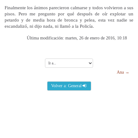
Finalmente los ánimos parecieron calmarse y todos volvieron a sus
pisos. Pero me pregunto por qué después de oír explotar un
petardo y de media hora de bronca y pelea, esta vez nadie se
escandalizó, ni dijo nada, ni llamó a la Policía.
Última modificación: martes, 26 de enero de 2016, 10:18
Ir
a...
Ana →
Volver a: General