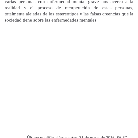
varias personas con enfermedad mental grave nos acerca a la
realidad y el proceso de recuperación de estas personas,
totalmente alejadas de los estereotipos y las falsas creencias que la
sociedad tiene sobre las enfermedades mentales.
Última modificación: martes, 31 de mayo de 2016, 06:57