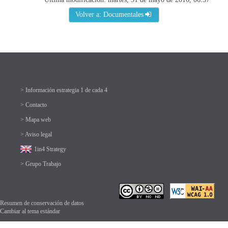
Volver a: Documentales
> Información estrategia 1 de cada 4
> Contacto
> Mapa web
> Aviso legal
1in4 Strategy
> Grupo Trabajo
Resumen de conservación de datos
Cambiar al tema estándar